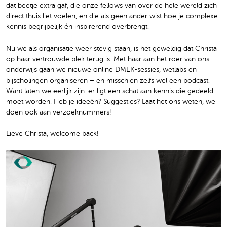
dat beetje extra gaf, die onze fellows van over de hele wereld zich
direct thuis liet voelen, en die als geen ander wist hoe je complexe
kennis begrijpelijk én inspirerend overbrengt.
Nu we als organisatie weer stevig staan, is het geweldig dat Christa
op haar vertrouwde plek terug is. Met haar aan het roer van ons
onderwijs gaan we nieuwe online DMEK-sessies, wetlabs en
bijscholingen organiseren – en misschien zelfs wel een podcast.
Want laten we eerlijk zijn: er ligt een schat aan kennis die gedeeld
moet worden. Heb je ideeën? Suggesties? Laat het ons weten, we
doen ook aan verzoeknummers!
Lieve Christa, welcome back!