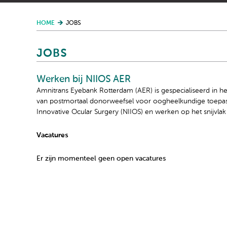
HOME
JOBS
JOBS
Werken bij NIIOS AER
Amnitrans Eyebank Rotterdam (AER) is gespecialiseerd in h
van postmortaal donorweefsel voor oogheelkundige toepassi
Innovative Ocular Surgery (NIIOS) en werken op het snijvlak
Vacatures
Er zijn momenteel geen open vacatures