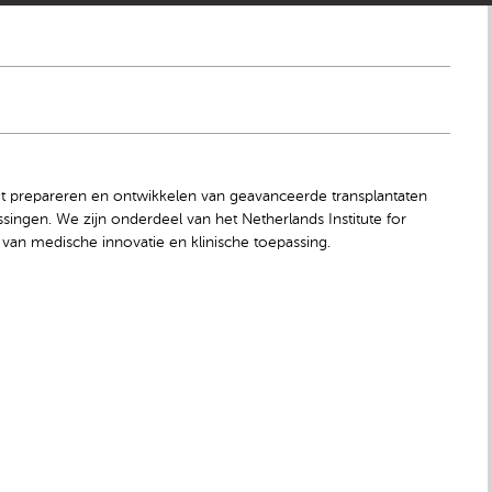
et prepareren en ontwikkelen van geavanceerde transplantaten
ngen. We zijn onderdeel van het Netherlands Institute for
 van medische innovatie en klinische toepassing.