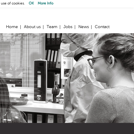
 use of cookies.
OK
More Info
Home
About us
Team
Jobs
News
Contact