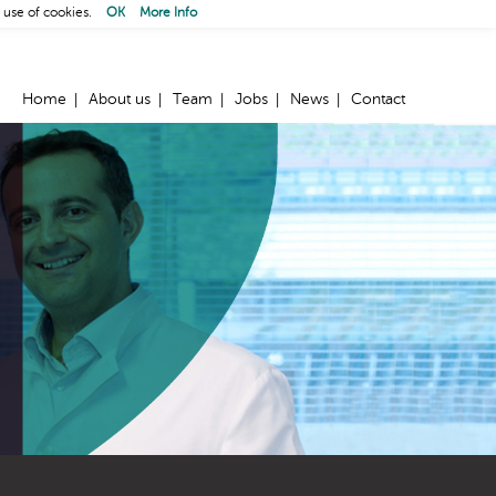
 use of cookies.
OK
More Info
Home
About us
Team
Jobs
News
Contact