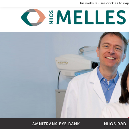
This website uses cookies to imp
AMNITRANS EYE BANK
NIIOS R&D