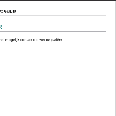
SFORMULIER
R
el mogelijk contact op met de patiënt.