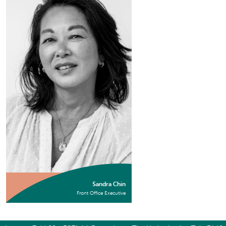
Sandra Chin
Front Office Executive