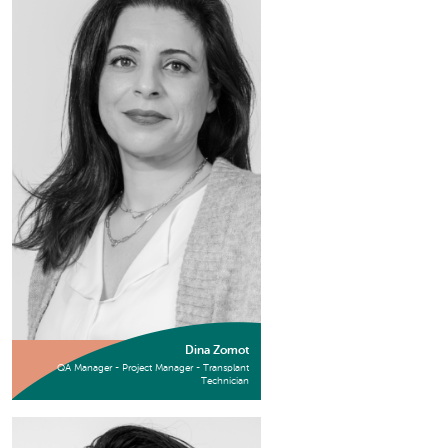
Dina Zomot
QA Manager - Project Manager - Transplant
Technician