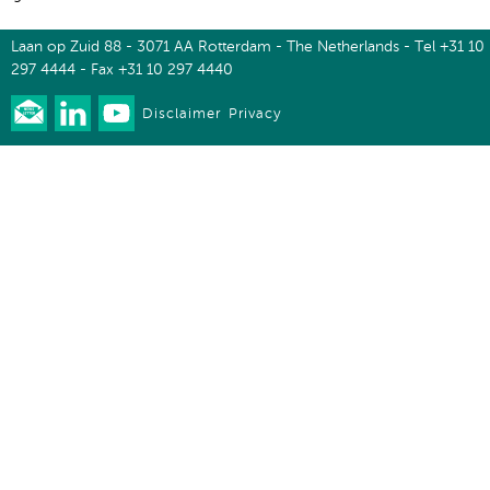
Laan op Zuid 88 - 3071 AA Rotterdam - The Netherlands - Tel +31 10
297 4444 - Fax +31 10 297 4440
Disclaimer
Privacy