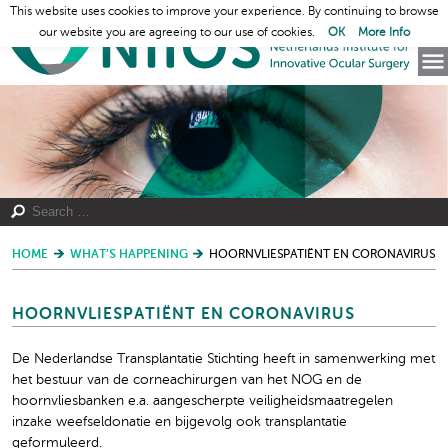
This website uses cookies to improve your experience. By continuing to browse
our website you are agreeing to our use of cookies.
OK
More Info
HOME
WHAT’S HAPPENING
HOORNVLIESPATIËNT EN CORONAVIRUS
HOORNVLIESPATIËNT EN CORONAVIRUS
De Nederlandse Transplantatie Stichting heeft in samenwerking met
het bestuur van de corneachirurgen van het NOG en de
hoornvliesbanken e.a. aangescherpte veiligheidsmaatregelen
inzake weefseldonatie en bijgevolg ook transplantatie
geformuleerd.